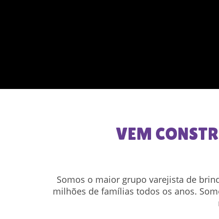
VEM CONSTR
Somos o maior grupo varejista de brin
milhões de famílias todos os anos. So