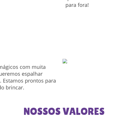
para fora!
 mágicos com muita
queremos espalhar
il. Estamos prontos para
do brincar.
NOSSOS VALORES