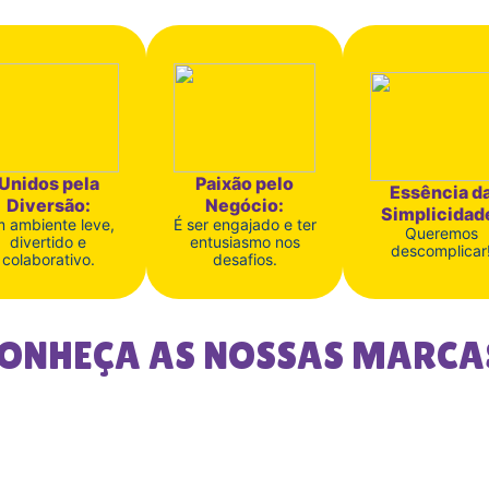
Unidos pela
Paixão pelo
Essência d
Diversão:
Negócio:
Simplicidad
 ambiente leve,
É ser engajado e ter
Queremos
divertido e
entusiasmo nos
descomplicar
colaborativo.
desafios.
ONHEÇA AS NOSSAS MARCA