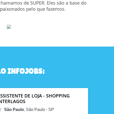
e chamamos de SUPER. Eles são a base do
apaixonados pelo que fazemos.
O INFOJOBS:
SSISTENTE DE LOJA - SHOPPING
INTERLAGOS
São Paulo
, São Paulo - SP