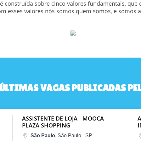
la é construída sobre cinco valores fundamentais, qu
. Com esses valores nós somos quem somos, e somos 
 ÚLTIMAS VAGAS PUBLICADAS PEL
ASSISTENTE DE LOJA - MOOCA
A
PLAZA SHOPPING
São Paulo
, São Paulo - SP