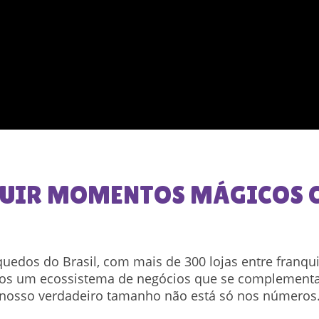
UIR MOMENTOS MÁGICOS C
quedos do Brasil, com mais de 300 lojas entre franqu
mos um ecossistema de negócios que se complementa
nosso verdadeiro tamanho não está só nos números