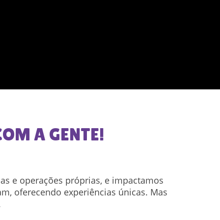
OM A GENTE!
ias e operações próprias, e impactamos
m, oferecendo experiências únicas. Mas
.