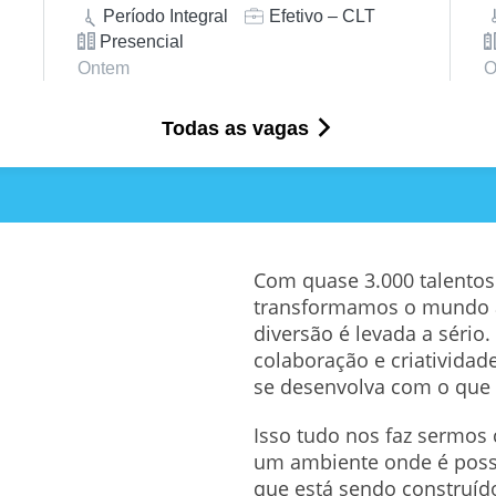
Período Integral
Efetivo – CLT
Presencial
Ontem
O
Todas as vagas
Com quase 3.000 talento
transformamos o mundo atr
diversão é levada a sério.
colaboração e criatividad
se desenvolva com o que
Isso tudo nos faz sermos
um ambiente onde é possí
que está sendo construído