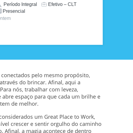
Período Integral
Efetivo – CLT
Presencial
ntem
s conectados pelo mesmo propósito,
avés do brincar. Afinal, aqui a
 Para nós, trabalhar com leveza,
e abre espaço para que cada um brilhe e
 tem de melhor.
 considerados um Great Place to Work,
vel crescer e sentir orgulho do caminho
. Afinal, a magia acontece de dentro