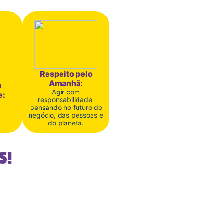
Respeito pelo
Amanhã:
a
Agir com
e:
responsabilidade,
pensando no futuro do
!
negócio, das pessoas e
do planeta.
S!