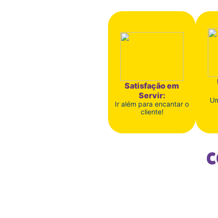
Satisfação em
Servir:
Um
Ir além para encantar o
cliente!
C